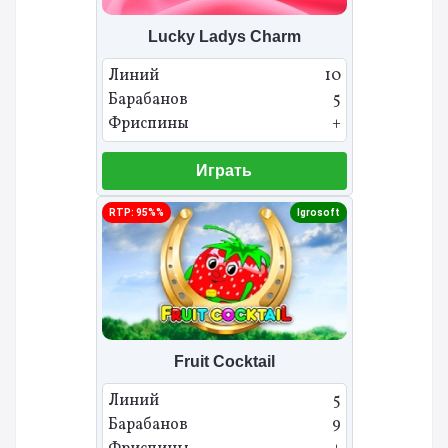
Lucky Ladys Charm
Линий
10
Барабанов
5
Фриспины
+
Играть
RTP: 95%%
Igrosoft
Fruit Cocktail
Линий
5
Барабанов
9