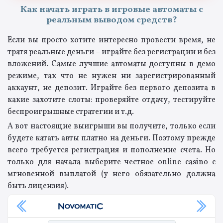
Как начать играть в игровые автоматы с
реальным выводом средств?
Если вы просто хотите интересно провести время, не
тратя реальные деньги – играйте без регистрации и без
вложений. Самые лучшие автоматы доступны в демо
режиме, так что не нужен ни зарегистрированный
аккаунт, не депозит. Играйте без первого депозита в
какие захотите слоты: проверяйте отдачу, тестируйте
беспроигрышные стратегии и т.д.
А вот настоящие выигрыши вы получите, только если
будете катать авты платно на деньги. Поэтому прежде
всего требуется регистрация и пополнение счета. Но
только для начала выберите честное online casino с
мгновенной выплатой (у него обязательно должна
быть лицензия).