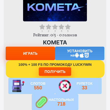
Рейтинг:
0
/5 -
0
голосов
KOMETA
УСТАНОВИТЬ
ИГРАТЬ
на
100% + 100 FS ПО ПРОМОКОДУ
LUCKYWIN
ПОЛУЧИТЬ
СЛОТОВ
РУЛЕТОК
550
33
НАСТОЛЬНЫХ
718