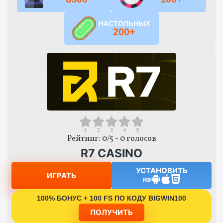
НАСТОЛЬНЫХ
200+
Рейтинг:
0
/5 -
0
голосов
R7 CASINO
УСТАНОВИТЬ
ИГРАТЬ
на
100% БОНУС + 100 FS ПО КОДУ
BIGWIN100
ПОЛУЧИТЬ