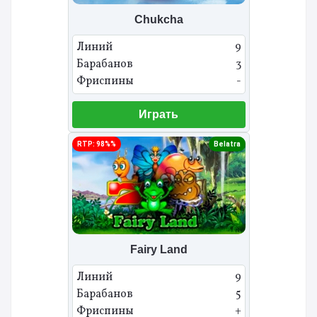
Chukcha
Линий
9
Барабанов
3
Фриспины
-
Играть
RTP: 98%%
Belatra
Fairy Land
Линий
9
Барабанов
5
Фриспины
+