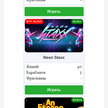
Фриспины
+
Играть
RTP: 96,9%%
NetEnt
Neon Staxx
Линий
40
Барабанов
5
Фриспины
-
Играть
Belatra