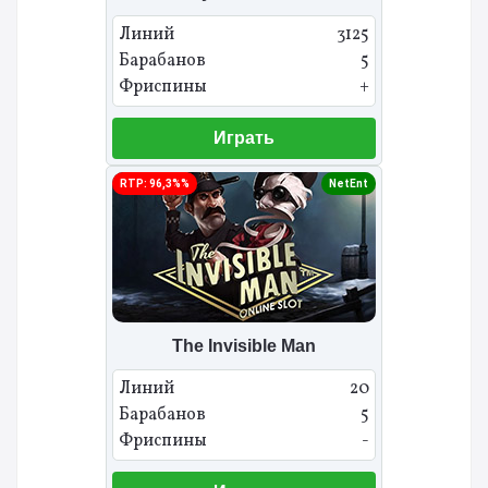
Линий
3125
Барабанов
5
Фриспины
+
Играть
RTP: 96,3%%
NetEnt
The Invisible Man
Линий
20
Барабанов
5
Фриспины
-