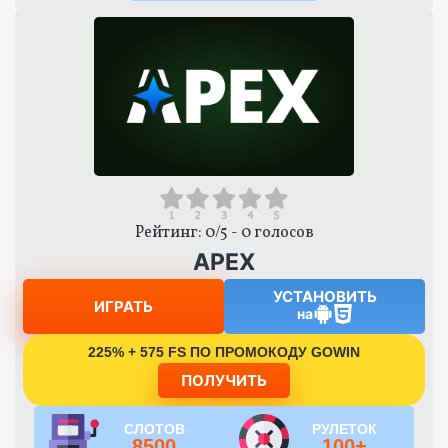
Рейтинг:
0
/5 -
0
голосов
APEX
УСТАНОВИТЬ
ИГРАТЬ
на
225% + 575 FS ПО ПРОМОКОДУ GOWIN
ПОЛУЧИТЬ
СЛОТОВ
РУЛЕТОК
8500
100+