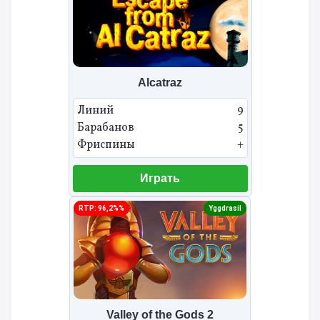
Alcatraz
Линий
9
Барабанов
5
Фриспины
+
Играть
RTP: 96,2%%
Yggdrasil
Valley of the Gods 2