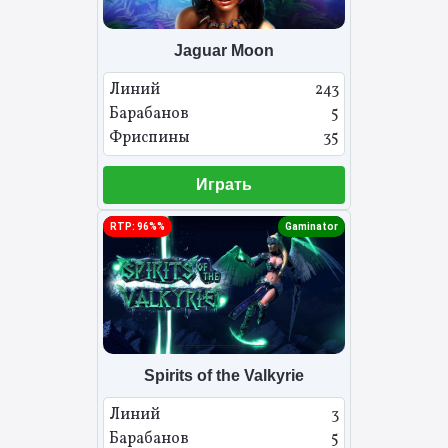
Jaguar Moon
Линий
243
Барабанов
5
Фриспины
35
Играть
RTP: 96%%
Gaminator
Spirits of the Valkyrie
Линий
3
Барабанов
5