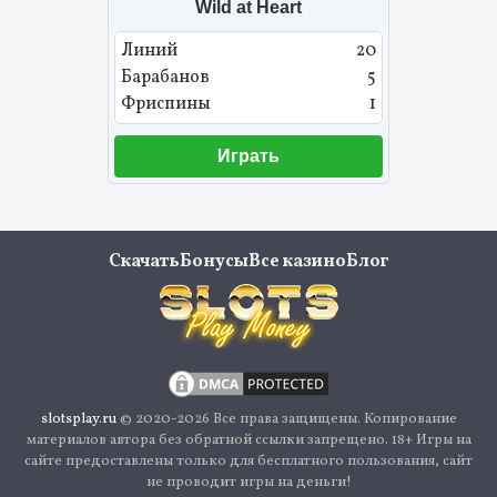
Wild at Heart
Линий
20
Барабанов
5
Фриспины
1
Играть
Скачать
Бонусы
Все казино
Блог
slotsplay.ru
© 2020-2026 Все права защищены. Копирование
материалов автора без обратной ссылки запрещено. 18+ Игры на
сайте предоставлены только для бесплатного пользования, сайт
не проводит игры на деньги!