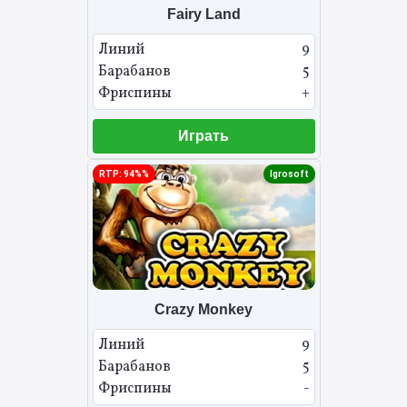
Fairy Land
Линий
9
Барабанов
5
Фриспины
+
Играть
RTP: 94%%
Igrosoft
Crazy Monkey
Линий
9
Барабанов
5
Фриспины
-