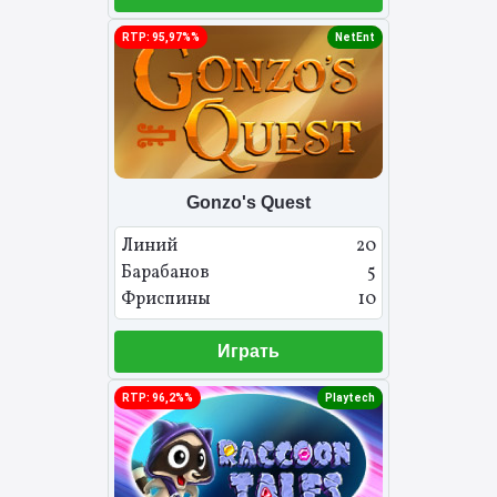
RTP: 95,97%%
NetEnt
Gonzo's Quest
Линий
20
Барабанов
5
Фриспины
10
Играть
RTP: 96,2%%
Playtech