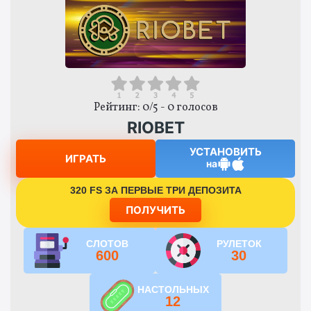
Рейтинг:
0
/5 -
0
голосов
RIOBET
УСТАНОВИТЬ
ИГРАТЬ
на
320 FS
ЗА ПЕРВЫЕ ТРИ ДЕПОЗИТА
ПОЛУЧИТЬ
СЛОТОВ
РУЛЕТОК
600
30
НАСТОЛЬНЫХ
12