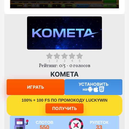
Рейтинг:
0
/5 -
0
голосов
KOMETA
УСТАНОВИТЬ
ИГРАТЬ
на
100% + 100 FS ПО ПРОМОКОДУ
LUCKYWIN
ПОЛУЧИТЬ
СЛОТОВ
РУЛЕТОК
550
33