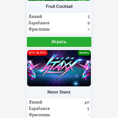
Fruit Cocktail
Линий
5
Барабанов
9
Фриспины
+
Играть
RTP: 96,9%%
NetEnt
Neon Staxx
Линий
40
Барабанов
5
Фриспины
-