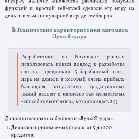
Ягуара», наличие множества различных бонусных
функций и простой геймплей сделали эту игру на
деньги весьма популярной в среде гемблеров.
📝Технические характеристики автомата
Луна Ягуара
Разработчики из Novomatic решили
использовать новый подход к разработке
слотов, предложив 5-барабанный слот,
игра на деньги в который очень прибыль
благодаря отсутствию традиционных
линий выплат и наличию так называемых
«способов выигрыша», которых здесь 243
Дополнительные особенности «Луны Ягуара»:
Диапазон принимаемых ставок: от 5 до 200
кредитов;