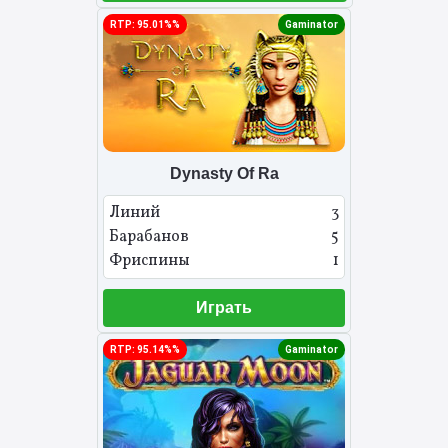
RTP: 95.01%%
Gaminator
Dynasty Of Ra
Линий
3
Барабанов
5
Фриспины
1
Играть
RTP: 95.14%%
Gaminator