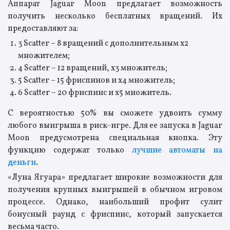
Аппарат Jaguar Moon предлагает возможность
получить несколько бесплатных вращений. Их
предоставляют за:
3 Scatter – 8 вращений с дополнительным х2
множителем;
4 Scatter – 12 вращений, х3 множитель;
5 Scatter – 15 фриспинов и х4 множитель;
6 Scatter – 20 фриспинс и х5 множитель.
С вероятностью 50% вы сможете удвоить сумму
любого выигрыша в риск-игре. Для ее запуска в Jaguar
Moon предусмотрена специальная кнопка. Эту
функцию содержат только
лучшие автоматы на
деньги
.
«Луна Ягуара» предлагает широкие возможности для
получения крупных выигрышей в обычном игровом
процессе. Однако, наибольший профит сулит
бонусный раунд с фриспинс, который запускается
весьма часто.