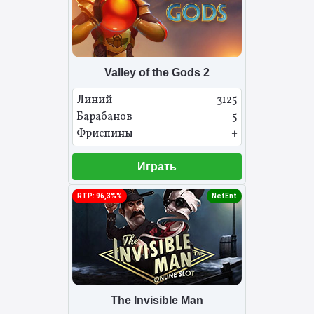
Valley of the Gods 2
Линий
3125
Барабанов
5
Фриспины
+
Играть
RTP: 96,3%%
NetEnt
The Invisible Man