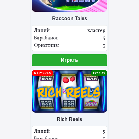
Raccoon Tales
Линий
кластер
Барабанов
5
Фриспины
3
Играть
RTP: 96%%
Evoplay
Rich Reels
Линий
5
Барабанов
5