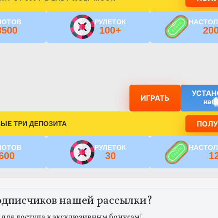
ЛОТОВ
РУЛЕТОК
НАСТО
8500
100+
20
УСТАН
ИГРАТЬ
на
ПОЛУ
ЫЕ ТРИ ДЕПОЗИТА
ЛОТОВ
РУЛЕТОК
НАСТО
600
30
1
подписчиков нашей рассылки?
 для доступа к эксклюзивным бонусам!