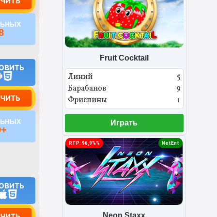
ЧИТЬ
ЛЬНЫХ
8
Fruit Cocktail
ОВИТЬ
Линий
5
Барабанов
9
ЧИТЬ
Фриспины
+
ЛЬНЫХ
Играть
0+
RTP: 96,9%%
NetEnt
ОВИТЬ
Neon Staxx
ЧИТЬ