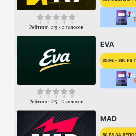
С
Рейтинг:
0
/5 -
0
голосов
EVA
250% + 900 F
С
Рейтинг:
0
/5 -
0
голосов
MAD
50 FS ЗА ДЕПО