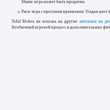
Мини-игра может быть продлена.
Риск-игра с простыми правилами. Угадав цвет
Tidal Riches не похожа на другие
автоматы на де
Необычный игровой процесс и дополнительные фичи 