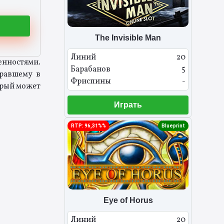
The Invisible Man
Линий
20
енностями.
Барабанов
5
гравшему в
Фриспины
-
орый может
Играть
RTP: 96,31%%
Blueprint
Eye of Horus
Линий
20