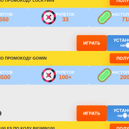
ПОЛУ
S ПО ПРОМОКОДУ
LUCKYWIN
ЛОТОВ
РУЛЕТОК
НАСТО
550
33
71
УСТАН
ИГРАТЬ
на
ПОЛУ
S ПО ПРОМОКОДУ GOWIN
ЛОТОВ
РУЛЕТОК
НАСТО
8500
100+
20
УСТАН
O
ИГРАТЬ
на
ПОЛУ
100 FS ПО КОДУ
BIGWIN100