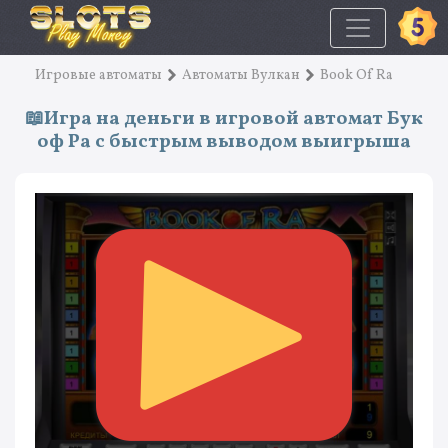
Игровые автоматы
Автоматы Вулкан
Book Of Ra
📖Игра на деньги в игровой автомат Бук
оф Ра с быстрым выводом выигрыша