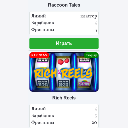
Raccoon Tales
Линий
кластер
Барабанов
5
Фриспины
3
Играть
RTP: 96%%
Evoplay
Rich Reels
Линий
5
Барабанов
5
Фриспины
20