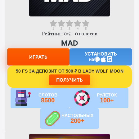
Рейтинг:
0
/5 -
0
голосов
MAD
УСТАНОВИТЬ
ИГРАТЬ
на
50 FS ЗА ДЕПОЗИТ ОТ 500 ₽ В LADY WOLF MOON
ПОЛУЧИТЬ
СЛОТОВ
РУЛЕТОК
8500
100+
НАСТОЛЬНЫХ
200+