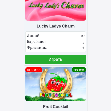
Lucky Ladys Charm
Линий
10
Барабанов
5
Фриспины
+
Играть
RTP: 95%%
Igrosoft
Fruit Cocktail