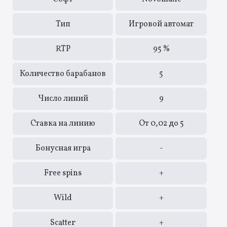
Тип
Игровой автомат
RTP
95 %
Количество барабанов
5
Число линий
9
Ставка на линию
От 0,02 до 5
Бонусная игра
-
Free spins
+
Wild
+
Scatter
+