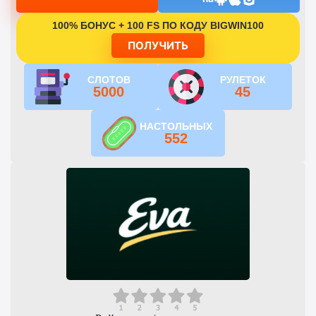
100% БОНУС + 100 FS ПО КОДУ
BIGWIN100
ПОЛУЧИТЬ
СЛОТОВ
РУЛЕТОК
5000
45
НАСТОЛЬНЫХ
552