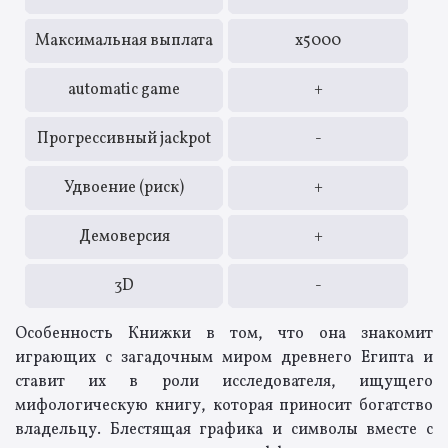
Максимальная выплата
х5000
automatic game
+
Прогрессивный jackpot
-
Удвоение (риск)
+
Демоверсия
+
3D
-
Особенность Книжки в том, что она знакомит
играющих с загадочным миром древнего Египта и
ставит их в роли исследователя, ищущего
мифологическую книгу, которая приносит богатство
владельцу. Блестящая графика и символы вместе с