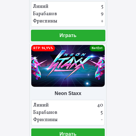
Линий
5
Барабанов
9
Фриспины
+
Играть
RTP: 96,9%%
NetEnt
Neon Staxx
Линий
40
Барабанов
5
Фриспины
-
Играть