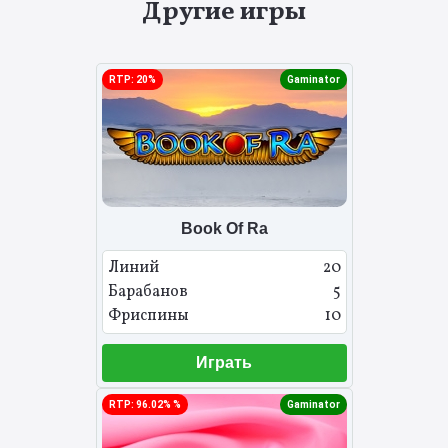
Другие игры
RTP: 20%
Gaminator
Book Of Ra
Линий
20
Барабанов
5
Фриспины
10
Играть
RTP: 96.02% %
Gaminator