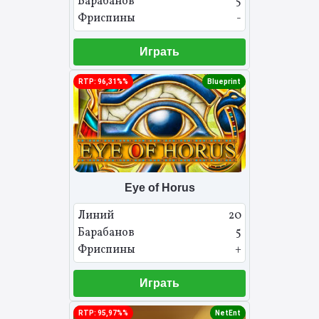
Барабанов
5
Фриспины
-
Играть
RTP: 96,31%%
Blueprint
Eye of Horus
Линий
20
Барабанов
5
Фриспины
+
Играть
RTP: 95,97%%
NetEnt