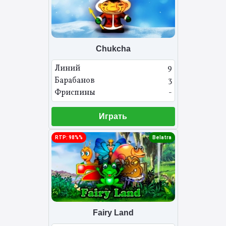
Chukcha
Линий
9
Барабанов
3
Фриспины
-
Играть
RTP: 98%%
Belatra
Fairy Land