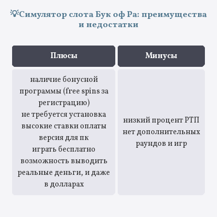
💡Симулятор слота Бук оф Ра: преимущества
и недостатки
Плюсы
Минусы
наличие бонусной
программы (free spins за
регистрацию)
не требуется установка
низкий процент РТП
высокие ставки оплаты
нет дополнительных
версия для пк
раундов и игр
играть бесплатно
возможность выводить
реальные деньги, и даже
в долларах