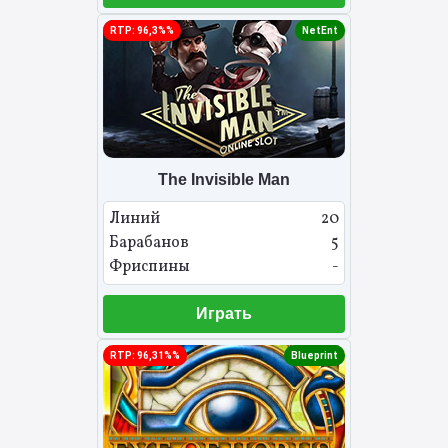
RTP: 96,3%%
NetEnt
The Invisible Man
Линий
20
Барабанов
5
Фриспины
-
Играть
RTP: 96,31%%
Blueprint