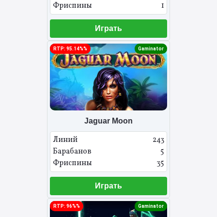
Фриспины
1
Играть
RTP: 95.14%%
Gaminator
Jaguar Moon
Линий
243
Барабанов
5
Фриспины
35
Играть
RTP: 96%%
Gaminator