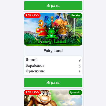
Играть
RTP: 98%%
Belatra
Fairy Land
Линий
9
Барабанов
5
Фриспины
+
Играть
RTP: 94%%
Igrosoft