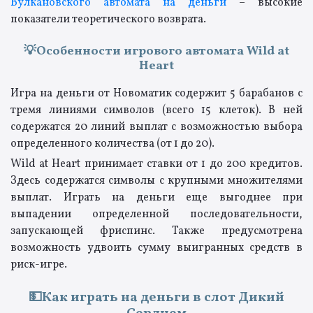
Вулкановского автомата на деньги
– высокие
показатели теоретического возврата.
💡Особенности игрового автомата Wild at
Heart
Игра на деньги от Новоматик содержит 5 барабанов с
тремя линиями символов (всего 15 клеток). В ней
содержатся 20 линий выплат с возможностью выбора
определенного количества (от 1 до 20).
Wild at Heart принимает ставки от 1 до 200 кредитов.
Здесь содержатся символы с крупными множителями
выплат. Играть на деньги еще выгоднее при
выпадении определенной последовательности,
запускающей фриспинс. Также предусмотрена
возможность удвоить сумму выигранных средств в
риск-игре.
💵Как играть на деньги в слот Дикий