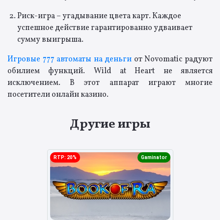
Риск-игра – угадывание цвета карт. Каждое
успешное действие гарантированно удваивает
сумму выигрыша.
Игровые 777 автоматы на деньги
от Novomatic радуют
обилием функций. Wild at Heart не является
исключением. В этот аппарат играют многие
посетители онлайн казино.
Другие игры
RTP: 20%
Gaminator