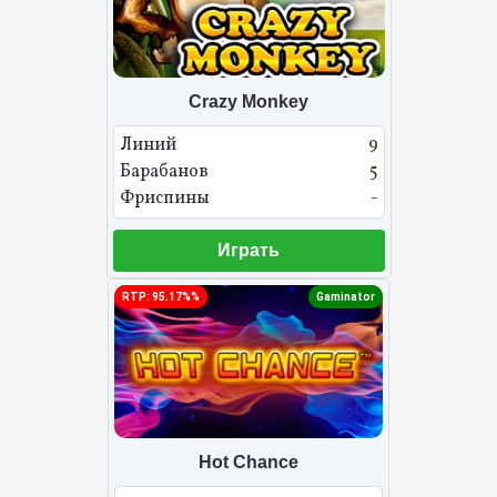
Crazy Monkey
Линий
9
Барабанов
5
Фриспины
-
Играть
RTP: 95.17%%
Gaminator
Hot Chance