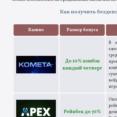
Как получить бездеп
Казино
Размер бонуса
В о
еже
сре
До 10% кэшбэк
пре
каждый четверг
кэш
сум
вей
игр
Онл
рей
Рейкбек до 70%
ден