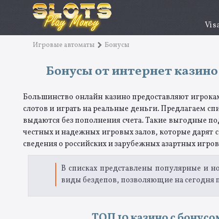
Vis
Игровые автоматы
Бонусы
Бонусы от интернет казино 
Большинство онлайн казино предоставляют игрокам б
слотов и играть на реальные деньги. Предлагаем с
выдаются без пополнения счета. Такие выгодные по
честных и надежных игровых залов, которые дарят 
сведения о российских и зарубежных азартных игров
В списках представлены популярные и но
виды бездепов, позволяющие на сегодня
ТОП 10 казино с бонусо