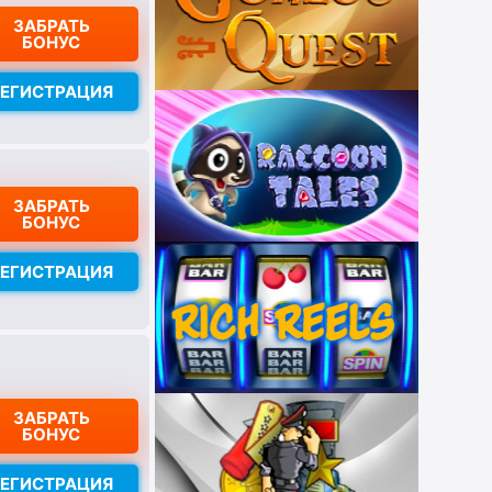
ЗАБРАТЬ
БОНУС
РЕГИСТРАЦИЯ
ЗАБРАТЬ
БОНУС
РЕГИСТРАЦИЯ
ЗАБРАТЬ
БОНУС
РЕГИСТРАЦИЯ