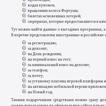
промокодах;
кодах купонов;
вращениях колеса Фортуны;
билетах мгновенных лотерей;
сюрпризах, которые предоставляются в кач
Тут можно найти данные о выгодных программах, а 
В перечне представлены иностранные и российские з
за регистрацию;
за депозит;
на День рождения;
на первый взнос на счет;
за минимальный взнос на депозит;
за телефон;
за почту;
за установку плагина игровой платформы н
на активацию мобильной версии приложен
на Новый год.
Такими подарочными средствами можно сразу дел
можно использовать на официальных сайтах или на 