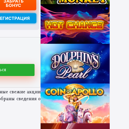
ЗАБРАТЬ
БОНУС
РЕГИСТРАЦИЯ
чные свежие акции
обраны сведения о