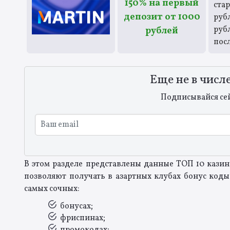
150% на первый
ста
депозит от 1000
руб
руб
рублей
пос
Еще не в числ
Подписывайся сей
В этом разделе представлены данные ТОП 10 кази
позволяют получать в азартных клубах бонус коды.
самых сочных:
бонусах;
фриспинах;