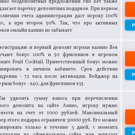
имо бездепозитных предложений Рио Бет также
длагает парочку депозитных подарков. При первом
олнении счета администрация даст игроку 100%
ус, а при втором 50%. Так, что про активных
оков онлайн казино не забывает
регистрацию и первый депозит игроки казино Лев
учают бонус 100% и 50 фриспинов в игровом
омате Fruit Cocktail. Приветственный бонус можно
ивировать в личном кабинете. Срок действия
щрения - 72 часа после активации. Вейджер на
грыш бонус - х40, для фриспинов х35.
бы удвоить сумму взноса при перечислении
вого депозита на сайте Азино, игроку нужно
евести на счет от 1000 рублей. Максимальный
мер этого подарка ограничен 30000 руб. Его можно
ивировать только в течение 3 дней, с момента
истрации на официальном сайте или зеркалах