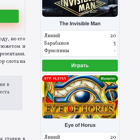
The Invisible Man
Линий
20
оду, но его
Барабанов
5
 сюжетом и
Фриспины
-
резентами.
ор слота на
Играть
RTP: 96,31%%
Blueprint
ия в
еста
Eye of Horus
Линий
20
ы ставки в