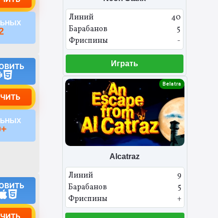
Линий
40
ЛЬНЫХ
Барабанов
5
2
Фриспины
-
Играть
ОВИТЬ
Belatra
ЧИТЬ
ЛЬНЫХ
0+
Alcatraz
Линий
9
ОВИТЬ
Барабанов
5
Фриспины
+
ЧИТЬ