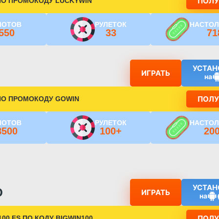
ПОЛУ
S ПО ПРОМОКОДУ
LUCKYWIN
ЛОТОВ
РУЛЕТОК
НАСТО
550
33
71
УСТАН
ИГРАТЬ
на
ПОЛУ
S ПО ПРОМОКОДУ GOWIN
ЛОТОВ
РУЛЕТОК
НАСТО
8500
100+
20
УСТАН
O
ИГРАТЬ
на
ПОЛУ
100 FS ПО КОДУ
BIGWIN100