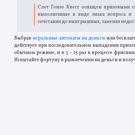
Слот Гонзо Квест оснащен призовыми 
выполненные в виде знака вопроса и 
сочетания до выигрышных, заменяя недос
Выбрав
игральные автоматы на деньги
или бесплат
действует при последовательном выпадении призовы
обычном режиме, и в 3 – 15 раз в процессе фриспин
Испытайте фортуну в развлечении на деньги и получ