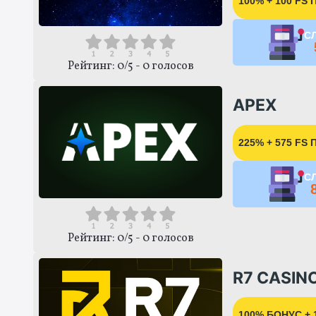
100% + 100 F
С
Рейтинг:
0
/5 -
0
голосов
APEX
225% + 575 F
С
Рейтинг:
0
/5 -
0
голосов
R7 CASIN
100% БОНУС + 