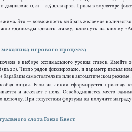
 в диапазоне 0,01 – 0,5 долларов. Призы в эмуляторе фик
режима. Это — возможность выбрать желаемое количеств
нужно единожды сделать ставку, кликнуть на кнопку «А
 механика игрового процесса
аключена в выборе оптимального уровня ставок. Имейте в
(на 20). Число рядов фиксировано, и параметр нельзя изм
е барабаны самостоятельно или в автоматическом режиме.
собая опция. Если на линии сформируется призовая к
вается и исчезает с поля. Освободившееся место зани
 цепочку. При сопутствии фортуны вы получите награду
туального слота Гонзо Квест