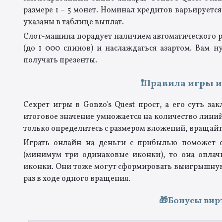
размере 1 – 5 монет. Номинал кредитов варьируется
указаны в таблице выплат.
Слот-машина порадует наличием автоматического 
(до 1 000 спинов) и наслаждаться азартом. Вам 
получать презенты.
❗Правила игры и
Секрет игры в Gonzo's Quest прост, а его суть з
итоговое значение умножается на количество линий 
только определитесь с размером вложений, вращайт
Играть онлайн на деньги с прибылью поможет о
(минимум три одинаковые иконки), то она оплачи
иконки. Они тоже могут сформировать выигрышную
раз в ходе одного вращения.
🎁Бонусы вир