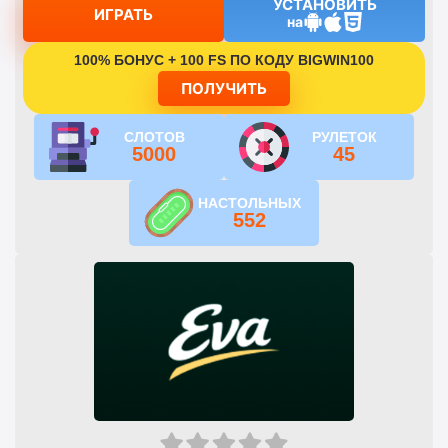
УСТАНОВИТЬ
ИГРАТЬ
на
100% БОНУС + 100 FS ПО КОДУ
BIGWIN100
ПОЛУЧИТЬ
СЛОТОВ
РУЛЕТОК
5000
45
НАСТОЛЬНЫХ
552