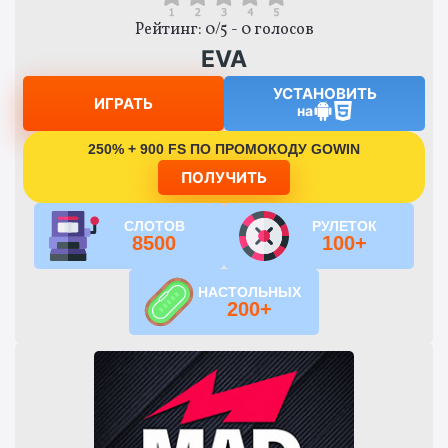
Рейтинг:
0
/5 -
0
голосов
EVA
УСТАНОВИТЬ
ИГРАТЬ
на
250% + 900 FS ПО ПРОМОКОДУ GOWIN
ПОЛУЧИТЬ
СЛОТОВ
РУЛЕТОК
8500
100+
НАСТОЛЬНЫХ
200+