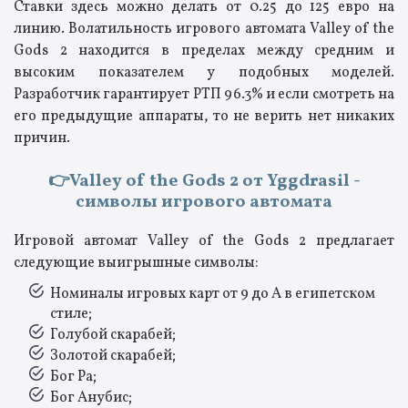
Ставки здесь можно делать от 0.25 до 125 евро на
линию. Волатильность игрового автомата Valley of the
Gods 2 находится в пределах между средним и
высоким показателем у подобных моделей.
Разработчик гарантирует РТП 96.3% и если смотреть на
его предыдущие аппараты, то не верить нет никаких
причин.
👉Valley of the Gods 2 от Yggdrasil -
символы игрового автомата
Игровой автомат Valley of the Gods 2 предлагает
следующие выигрышные символы:
Номиналы игровых карт от 9 до А в египетском
стиле;
Голубой скарабей;
Золотой скарабей;
Бог Ра;
Бог Анубис;