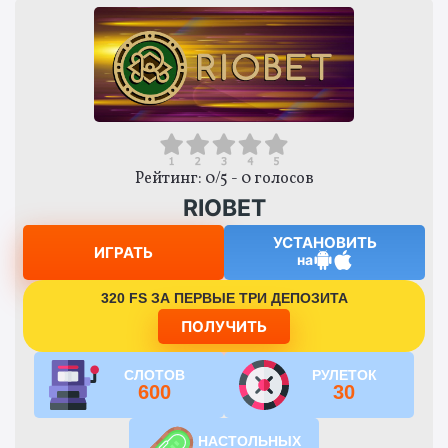
Рейтинг:
0
/5 -
0
голосов
RIOBET
УСТАНОВИТЬ
ИГРАТЬ
на
320 FS
ЗА ПЕРВЫЕ ТРИ ДЕПОЗИТА
ПОЛУЧИТЬ
СЛОТОВ
РУЛЕТОК
600
30
НАСТОЛЬНЫХ