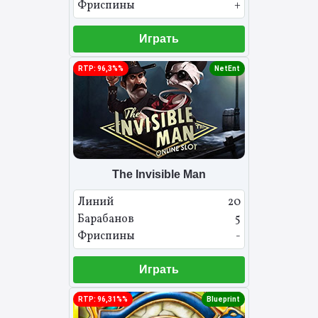
Фриспины
+
Играть
RTP: 96,3%%
NetEnt
The Invisible Man
Линий
20
Барабанов
5
Фриспины
-
Играть
RTP: 96,31%%
Blueprint