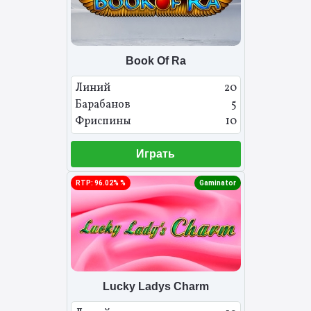
Book Of Ra
Линий
20
Барабанов
5
Фриспины
10
Играть
RTP: 96.02% %
Gaminator
Lucky Ladys Charm