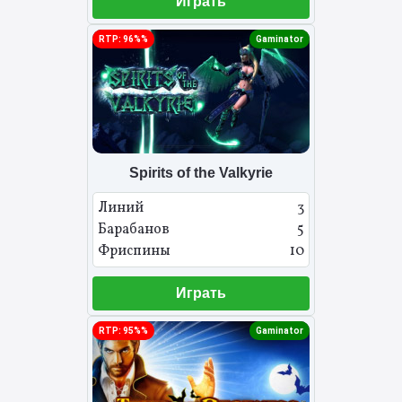
Играть
RTP: 96%%
Gaminator
Spirits of the Valkyrie
Линий
3
Барабанов
5
Фриспины
10
Играть
RTP: 95%%
Gaminator