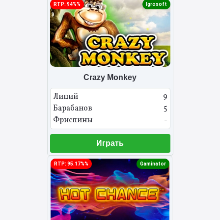
RTP: 94%%
Igrosoft
Crazy Monkey
Линий
9
Барабанов
5
Фриспины
-
Играть
RTP: 95.17%%
Gaminator