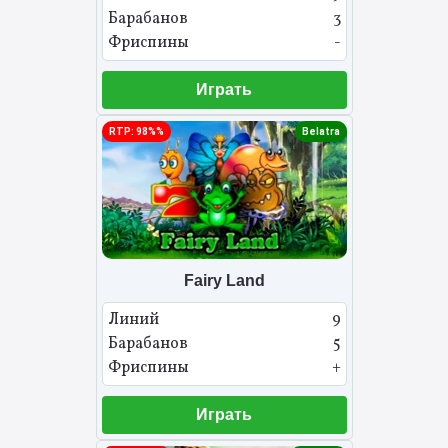
Барабанов
3
Фриспины
-
Играть
RTP: 98%%
Belatra
Fairy Land
Линий
9
Барабанов
5
Фриспины
+
Играть