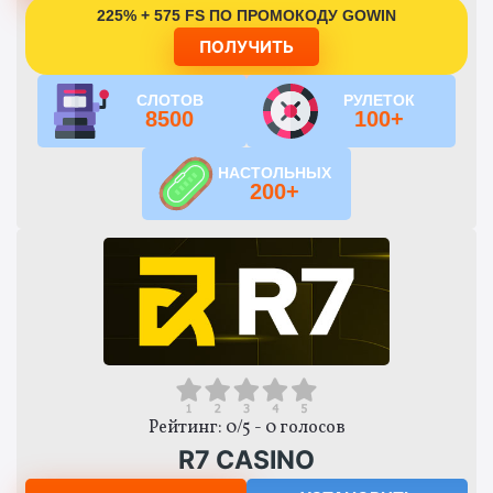
225% + 575 FS ПО ПРОМОКОДУ GOWIN
ПОЛУЧИТЬ
СЛОТОВ
РУЛЕТОК
8500
100+
НАСТОЛЬНЫХ
200+
Рейтинг:
0
/5 -
0
голосов
R7 CASINO