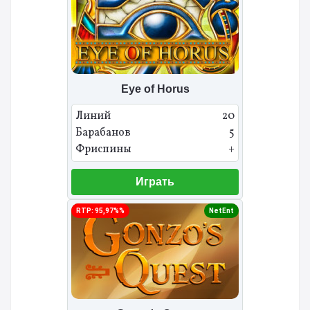
Eye of Horus
Линий
20
Барабанов
5
Фриспины
+
Играть
RTP: 95,97%%
NetEnt