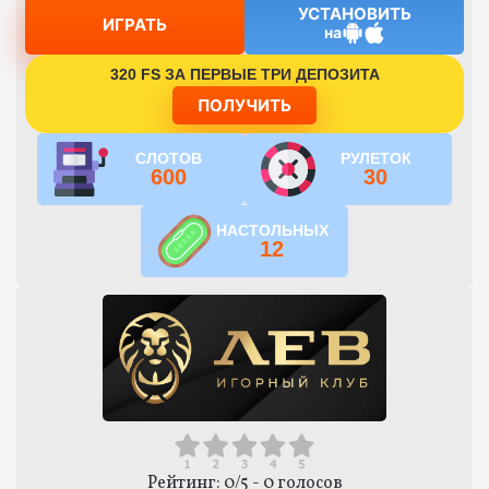
УСТАНОВИТЬ
ИГРАТЬ
на
320 FS
ЗА ПЕРВЫЕ ТРИ ДЕПОЗИТА
ПОЛУЧИТЬ
СЛОТОВ
РУЛЕТОК
600
30
НАСТОЛЬНЫХ
12
Рейтинг:
0
/5 -
0
голосов