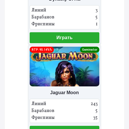
Линий
3
Барабанов
5
Фриспины
1
Играть
RTP: 95.14%%
Gaminator
Jaguar Moon
Линий
243
Барабанов
5
Фриспины
35