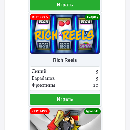
Играть
RTP: 96%%
Evoplay
Rich Reels
Линий
5
Барабанов
5
Фриспины
20
Играть
RTP: 94%%
Igrosoft