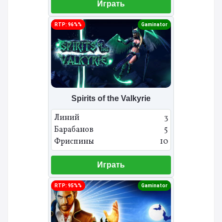
Играть
RTP: 96%%
Gaminator
Spirits of the Valkyrie
Линий
3
Барабанов
5
Фриспины
10
Играть
RTP: 95%%
Gaminator