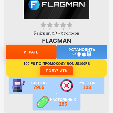
Рейтинг:
0
/5 -
0
голосов
FLAGMAN
УСТАНОВИТЬ
ИГРАТЬ
на
100 FS ПО ПРОМОКОДУ
BONUS100FS
ПОЛУЧИТЬ
СЛОТОВ
РУЛЕТОК
7965
103
НАСТОЛЬНЫХ
185