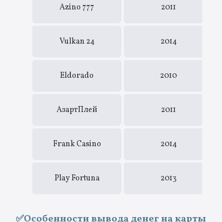
Azino 777
2011
Vulkan 24
2014
Eldorado
2010
АзартПлей
2011
Frank Casino
2014
Play Fortuna
2013
✅Особенности вывода денег на карты