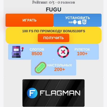
Рейтинг:
0
/5 -
0
голосов
FUGU
УСТАНОВИТЬ
ИГРАТЬ
на
100 FS ПО ПРОМОКОДУ
BONUS100FS
ПОЛУЧИТЬ
СЛОТОВ
РУЛЕТОК
8500
100+
НАСТОЛЬНЫХ
200+