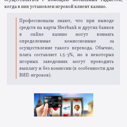
когда в них установлен игровой клиент казино.
Профессионалы знают, что при выводе
средств на карты Sberbank и других банков
в online казино могут взимать
определенные комиссионные за
осуществление такого перевода. Обычно,
плата составляет 1.5-3%, но в некоторых
игорных заведениях могут проводить
выплату и без комиссии (в особенности для
ВИП-игроков).