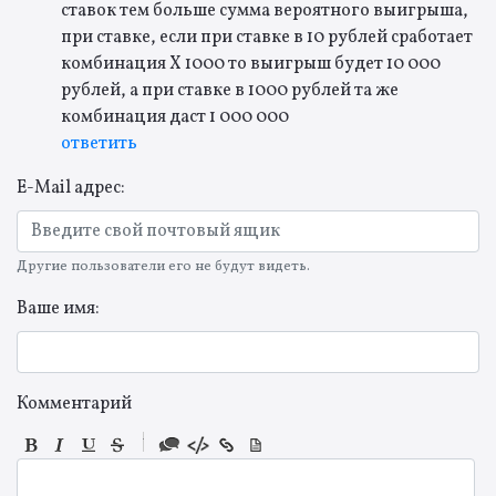
ставок тем больше сумма вероятного выигрыша,
при ставке, если при ставке в 10 рублей сработает
комбинация Х 1000 то выигрыш будет 10 000
рублей, а при ставке в 1000 рублей та же
комбинация даст 1 000 000
ответить
E-Mail адрес:
Другие пользователи его не будут видеть.
Ваше имя:
Комментарий
-
-
-
-
-