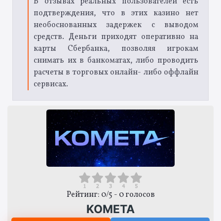
В отзывах реальных пользователей есть
подтверждения, что в этих казино нет
необоснованных задержек с выводом
средств. Деньги приходят оперативно на
карты Сбербанка, позволяя игрокам
снимать их в банкоматах, либо проводить
расчеты в торговых онлайн- либо оффлайн
сервисах.
Рейтинг:
0
/5 -
0
голосов
KOMETA