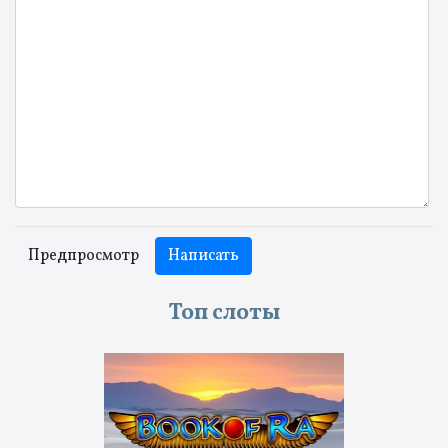
-
-
-
-
-
-
-
-
-
-
Топ слоты