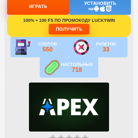
УСТАНОВИТЬ
ИГРАТЬ
на
100% + 100 FS ПО ПРОМОКОДУ
LUCKYWIN
ПОЛУЧИТЬ
СЛОТОВ
РУЛЕТОК
550
33
НАСТОЛЬНЫХ
718