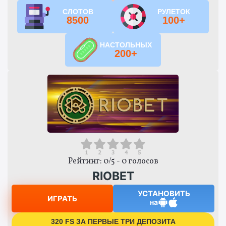
СЛОТОВ
РУЛЕТОК
8500
100+
НАСТОЛЬНЫХ
200+
Рейтинг:
0
/5 -
0
голосов
RIOBET
УСТАНОВИТЬ
ИГРАТЬ
на
320 FS
ЗА ПЕРВЫЕ ТРИ ДЕПОЗИТА