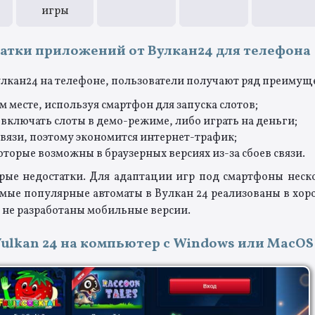
игры
татки приложений от Вулкан24 для телефона
лкан24 на телефоне, пользователи получают ряд преимуще
 месте, используя смартфон для запуска слотов;
ключать слоты в демо-режиме, либо играть на деньги;
связи, поэтому экономится интернет-трафик;
торые возможны в браузерных версиях из-за сбоев связи.
рые недостатки. Для адаптации игр под смартфоны нес
мые популярные автоматы в Вулкан 24 реализованы в хоро
а не разработаны мобильные версии.
Vulkan 24 на компьютер с Windows или MacOS