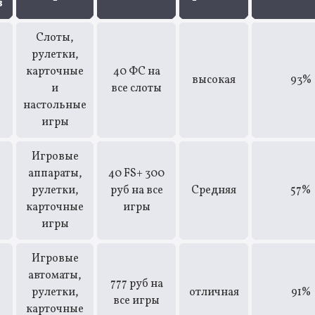
в
Слоты,
рулетки,
карточные
40 ФС на
высокая
93%
и
все слоты
настольные
игры
Игровые
аппараты,
40 FS+ 300
рулетки,
руб на все
Средняя
57%
карточные
игры
игры
Игровые
автоматы,
777 руб на
рулетки,
отличная
91%
все игры
карточные