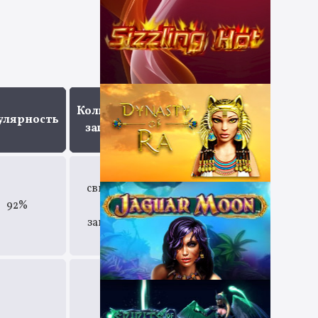
Количество
улярность
загрузок
свыше 28
92%
000
загрузок