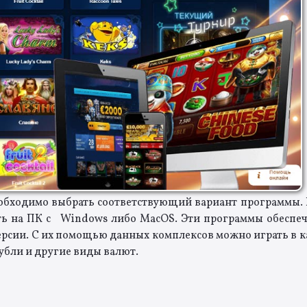
еобходимо выбрать соответствующий вариант программы. 
ть на ПК с Windows либо MacOS. Эти программы обеспе
ерсии. С их помощью данных комплексов можно играть в к
убли и другие виды валют.