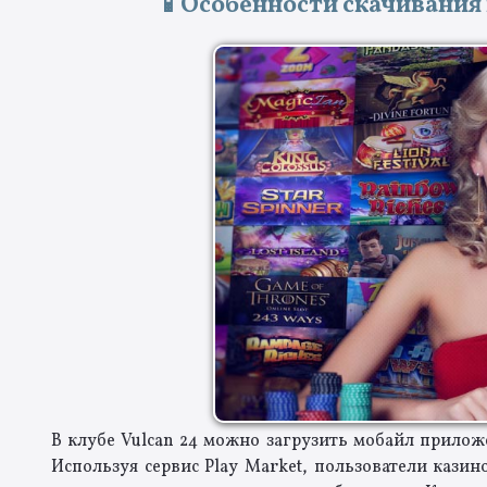
📱Особенности скачивания 
В клубе Vulcan 24 можно загрузить мобайл прилож
Используя сервис Play Market, пользователи кази