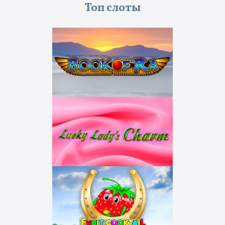
Топ слоты