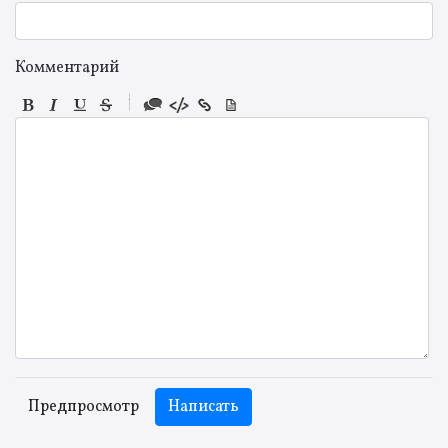
Комментарий
-
-
-
-
-
-
-
-
-
-
-
-
-
-
-