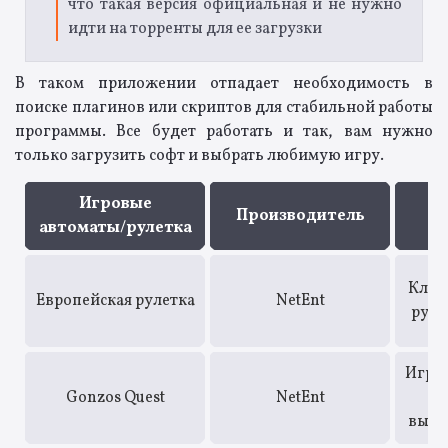
что такая версия официальная и не нужно
идти на торренты для ее загрузки
В таком приложении отпадает необходимость в
поиске плагинов или скриптов для стабильной работы
программы. Все будет работать и так, вам нужно
только загрузить софт и выбрать любимую игру.
Игровые
Производитель
автоматы/рулетка
Клас
Европейская рулетка
NetEnt
руле
Игров
Gonzos Quest
NetEnt
ба
выиг