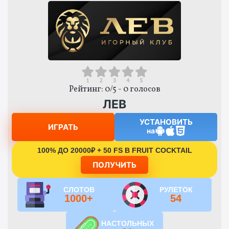
Рейтинг:
0
/5 -
0
голосов
ЛЕВ
УСТАНОВИТЬ
ИГРАТЬ
на
100%
ДО 20000
₽
+ 50 FS В FRUIT COCKTAIL
ПОЛУЧИТЬ
СЛОТОВ
РУЛЕТОК
1000+
54
НАСТОЛЬНЫХ