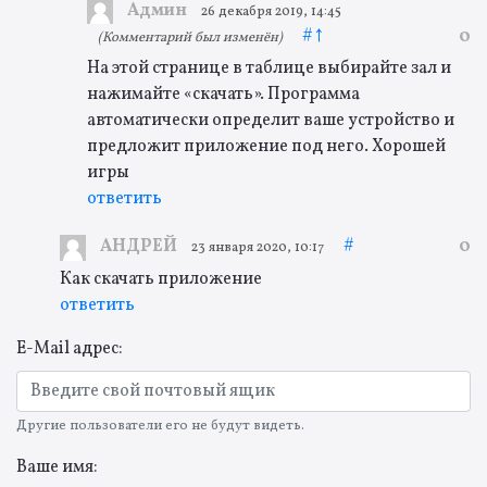
Админ
26 декабря 2019, 14:45
#
↑
0
(Комментарий был изменён)
На этой странице в таблице выбирайте зал и
нажимайте «скачать». Программа
автоматически определит ваше устройство и
предложит приложение под него. Хорошей
игры
ответить
АНДРЕЙ
#
0
23 января 2020, 10:17
Как скачать приложение
ответить
E-Mail адрес:
Другие пользователи его не будут видеть.
Ваше имя: